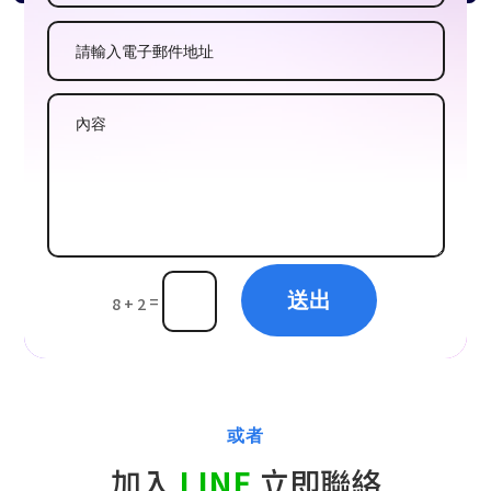
送出
=
8 + 2
或者
加入
LINE
立即聯絡