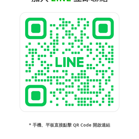
* 手機、平板直接點擊 QR Code 開啟連結