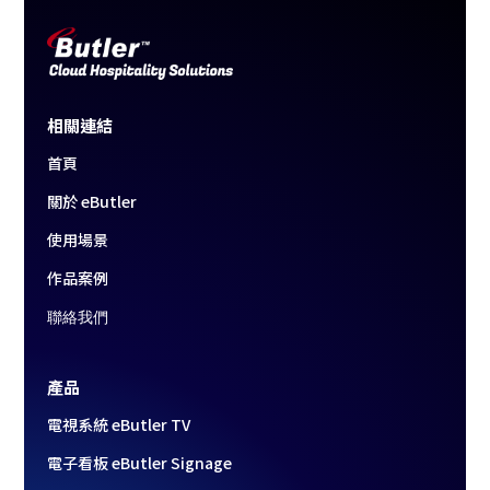
相關連結
首頁
關於 eButler
使用場景
作品案例
聯絡我們
產品
電視系統 eButler TV
電子看板 eButler Signage