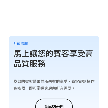
升級體驗
馬上讓您的賓客享受高
品質服務
為您的賓客帶來前所未有的享受，賓客輕鬆操作
遙控器，即可掌握客房內所有需要。
聯絡我們