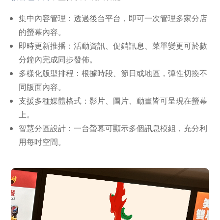
集中內容管理：透過後台平台，即可一次管理多家分店
的螢幕內容。
即時更新推播：活動資訊、促銷訊息、菜單變更可於數
分鐘內完成同步發佈。
多樣化版型排程：根據時段、節日或地區，彈性切換不
同版面內容。
支援多種媒體格式：影片、圖片、動畫皆可呈現在螢幕
上。
智慧分區設計：一台螢幕可顯示多個訊息模組，充分利
用每吋空間。