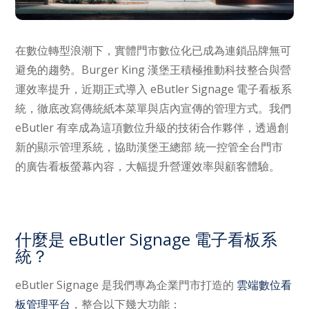
在數位轉型浪潮下，實體門市數位化已成為連鎖品牌無可
避免的趨勢。Burger King 漢堡王積極推動科技整合與營
運效率提升，近期正式導入 eButler Signage 電子看板系
統，徹底改寫傳統紙本菜單與店內宣傳的管理方式。我們
eButler 有幸成為這項數位升級的技術合作夥伴，透過創
新的顯示管理系統，協助漢堡王總部 統一控管全台門市
的廣告看板螢幕內容，大幅提升營運效率與顧客體驗。
什麼是 eButler Signage 電子看板系
統？
eButler Signage 是我們專為企業門市打造的
雲端數位看
板管理平台
，整合以下幾大功能：