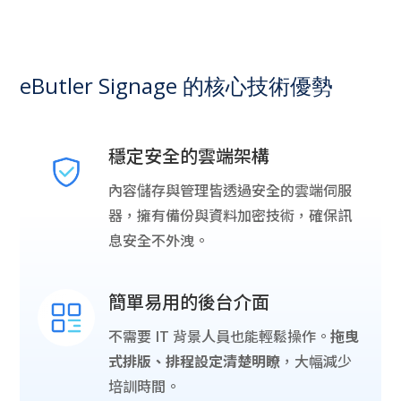
eButler Signage 的核心技術優勢
穩定安全的雲端架構
內容儲存與管理皆透過安全的雲端伺服
器，擁有備份與資料加密技術，確保訊
息安全不外洩。
簡單易用的後台介面
不需要 IT 背景人員也能輕鬆操作。
拖曳
式排版、排程設定清楚明瞭
，大幅減少
培訓時間。