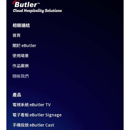
相關連結
首頁
關於 eButler
使用場景
作品案例
聯絡我們
產品
電視系統 eButler TV
電子看板 eButler Signage
手機投放 eButler Cast