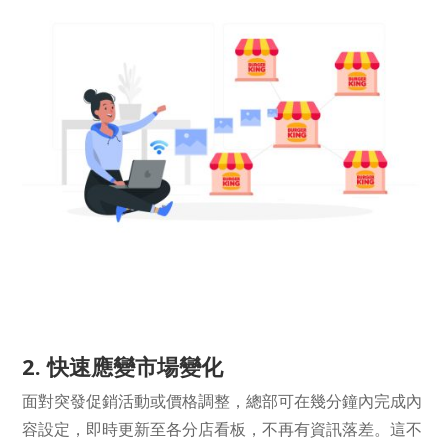
2. 快速應變市場變化
面對突發促銷活動或價格調整，總部可在幾分鐘內完成內
容設定，即時更新至各分店看板，不再有資訊落差。這不