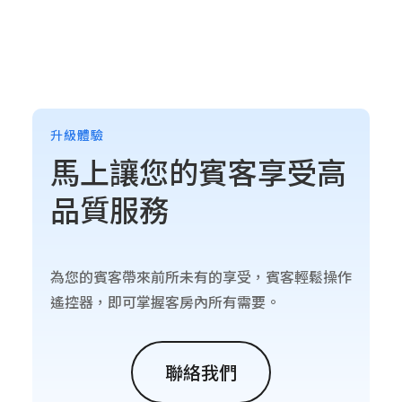
升級體驗
馬上讓您的賓客享受高
品質服務
為您的賓客帶來前所未有的享受，賓客輕鬆操作
遙控器，即可掌握客房內所有需要。
聯絡我們