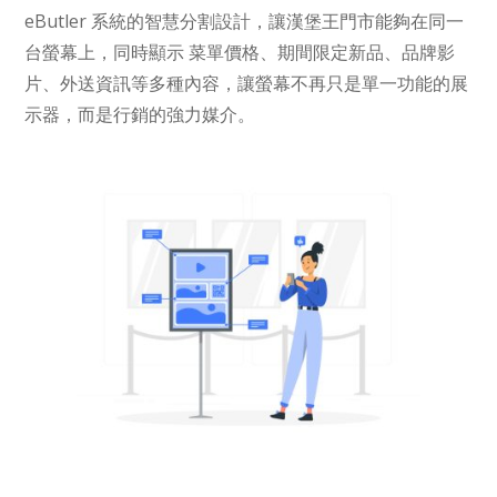
eButler 系統的智慧分割設計，讓漢堡王門市能夠在同一
台螢幕上，同時顯示 菜單價格、期間限定新品、品牌影
片、外送資訊等多種內容，讓螢幕不再只是單一功能的展
示器，而是行銷的強力媒介。