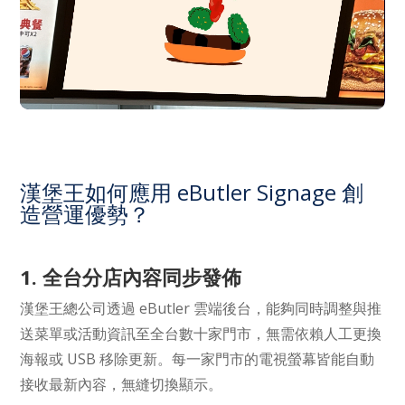
漢堡王如何應用 eButler Signage 創
造營運優勢？
1. 全台分店內容同步發佈
漢堡王總公司透過 eButler 雲端後台，能夠同時調整與推
送菜單或活動資訊至全台數十家門市，無需依賴人工更換
海報或 USB 移除更新。每一家門市的電視螢幕皆能自動
接收最新內容，無縫切換顯示。