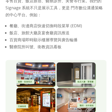
零售百貨、飯店旅宿、醫療診所、美食等行業。我們的
Signage 系統不只是展示工具，更是 門市數位溝通策略
的中心平台。例如：
餐廳、街邊商店快速切換時段菜單 (EDM)
飯店、旅館大廳及宴會廳資訊推送
百貨商場即時顯示樓層導覽與廣告輪播
醫療院所叫號、衛教資訊看板