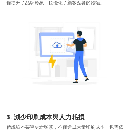
僅提升了品牌形象，也優化了顧客點餐的體驗。
3. 減少印刷成本與人力耗損
傳統紙本菜單更新頻繁，不僅造成大量印刷成本，也需依